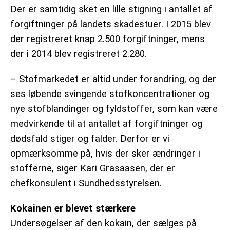
Der er samtidig sket en lille stigning i antallet af
forgiftninger på landets skadestuer. I 2015 blev
der registreret knap 2.500 forgiftninger, mens
der i 2014 blev registreret 2.280.
– Stofmarkedet er altid under forandring, og der
ses løbende svingende stofkoncentrationer og
nye stofblandinger og fyldstoffer, som kan være
medvirkende til at antallet af forgiftninger og
dødsfald stiger og falder. Derfor er vi
opmærksomme på, hvis der sker ændringer i
stofferne, siger Kari Grasaasen, der er
chefkonsulent i Sundhedsstyrelsen.
Kokainen er blevet stærkere
Undersøgelser af den kokain, der sælges på