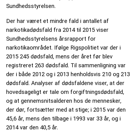
Sundhedsstyrelsen.
Der har været et mindre fald i antallet af
narkotikadødsfald fra 2014 til 2015 viser
Sundhedsstyrelsens årsrapport for
narkotikaområdet. Ifølge Rigspolitiet var der i
2015 245 dødsfald, mens der året før blev
registreret 263 dødsfald. Til sammenligning var
der i både 2012 og i 2013 henholdsvis 210 og 213
dødsfald. Analyser af dødsfaldene viser, at der
hovedsageligt er tale om forgiftningsdødsfald,
og at gennemsnitsalderen hos de mennesker,
der dør, fortsætter med at stige; i 2015 var den
45,6 år, mens den tilbage i 1993 var 33 år, og i
2014 var den 40,5 år.