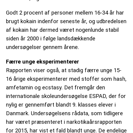
Godt 2 procent af personer mellem 16-34 år har
brugt kokain indenfor seneste år, og udbredelsen
af kokain har dermed været nogenlunde stabil
siden år 2000 i følge landsdækkende
undersøgelser gennem årene.
Færre unge eksperimenterer
Rapporten viser også, at stadig færre unge 15-
16 årige eksperimenterer med stoffer som hash,
amfetamin og ecstasy. Det fremgår den
internationale skoleundersøgelse ESPAD, der for
nylig er gennemført blandt 9. klasses elever i
Danmark. Undersøgelsens rådata, som tidligere
har været præsenteret i narkotikaårsrapporten
for 2015, har vist et fald blandt unge. De endelige