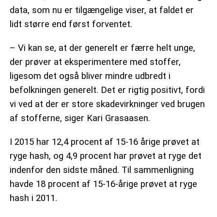
data, som nu er tilgængelige viser, at faldet er
lidt større end først forventet.
– Vi kan se, at der generelt er færre helt unge,
der prøver at eksperimentere med stoffer,
ligesom det også bliver mindre udbredt i
befolkningen generelt. Det er rigtig positivt, fordi
vi ved at der er store skadevirkninger ved brugen
af stofferne, siger Kari Grasaasen.
I 2015 har 12,4 procent af 15-16 årige prøvet at
ryge hash, og 4,9 procent har prøvet at ryge det
indenfor den sidste måned. Til sammenligning
havde 18 procent af 15-16-årige prøvet at ryge
hash i 2011.