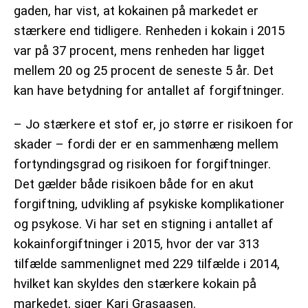
gaden, har vist, at kokainen på markedet er
stærkere end tidligere. Renheden i kokain i 2015
var på 37 procent, mens renheden har ligget
mellem 20 og 25 procent de seneste 5 år. Det
kan have betydning for antallet af forgiftninger.
– Jo stærkere et stof er, jo større er risikoen for
skader – fordi der er en sammenhæng mellem
fortyndingsgrad og risikoen for forgiftninger.
Det gælder både risikoen både for en akut
forgiftning, udvikling af psykiske komplikationer
og psykose. Vi har set en stigning i antallet af
kokainforgiftninger i 2015, hvor der var 313
tilfælde sammenlignet med 229 tilfælde i 2014,
hvilket kan skyldes den stærkere kokain på
markedet, siger Kari Grasaasen.