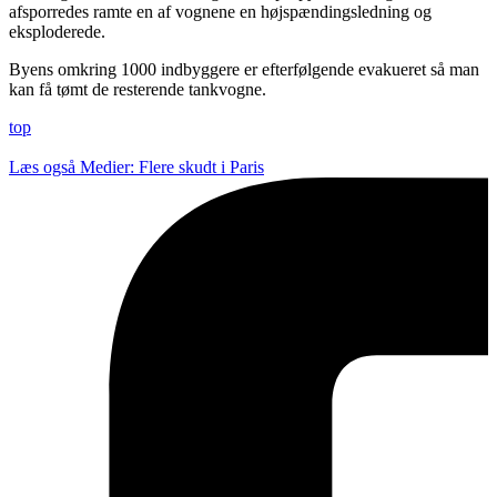
afsporredes ramte en af vognene en højspændingsledning og
eksploderede.
Byens omkring 1000 indbyggere er efterfølgende evakueret så man
kan få tømt de resterende tankvogne.
top
Læs også
Medier: Flere skudt i Paris