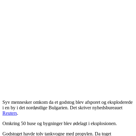
Syv mennesker omkom da et godstog blev afsporet og eksploderede
i en by i det nordøstlige Bulgarien.
Det skriver nyhedsbureauet
Reuters
.
Omkring 50 huse og bygninger blev ødelagt i eksplosionen.
Godstoget havde tolv tankvogne med propylen. Da toget