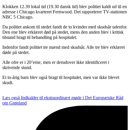
Klokken 12.39 lokal tid (19.30 dansk tid) blev politiet kaldt ud til en
adresse i Chicago kvarteret Fernwood.
Det rapporterer TV-stationen
NBC 5 Chicago.
Da politiet ankom til stedet fandt de to kvinder med skudsår udenfor.
Den ene blev erklæret død på stedet, mens den anden blev i kritisk
tilstand bragt til behandling på hospitalet.
Indenfor fandt politiet tre mænd med skudsår. Alle tre blev erklæret
døde på stedet.
Alle ofre er i 20’erne, men er derudover ikke identificeret i
skrivende stund.
Et to-årig barn blev også bragt til hospitalet, men var ikke blevet
skudt.
Læs også
Indkalder til ekstraordinært møde i Det Europæiske Råd
om Grønland