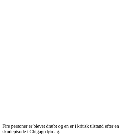
Fire personer er blevet dræbt og en er i kritisk tilstand efter en
skudepisode i Chigago lørdag.