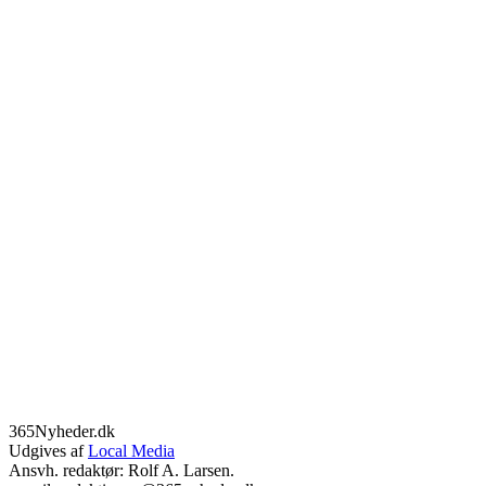
365Nyheder.dk
Udgives af
Local Media
Ansvh. redaktør: Rolf A. Larsen.