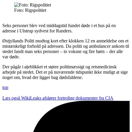
Foto: Rigspolitiet
Seks personer blev ved middagstid fundet døde i et hus på en
adresse i Ulstrup sydvest for Randers.
Østjyllands Politi modtog kort efter klokken 12 en anmeldelse om et
mistænkeligt forhold på adressen. Da politi og ambulancer ankom til
stedet fandt man seks personer – to voksne og fire børn – der alle
var døde.
Der pågår i øjeblikket et større politimæssigt og retsmedicinsk
arbejde på stedet. Det er på nuværende tidspunkt ikke muligt at sige
noget om, hvad der ligger bag dødsfaldene.
top
Læs også
WikiLeaks afslører fortrolige dokumenter fra CIA