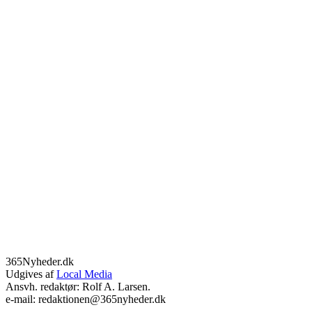
365Nyheder.dk
Udgives af
Local Media
Ansvh. redaktør: Rolf A. Larsen.
e-mail: redaktionen@365nyheder.dk