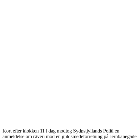
Kort efter klokken 11 i dag modtog Sydøstjyllands Politi en
anmeldelse om røveri mod en guldsmedeforretning på Jernbanegade