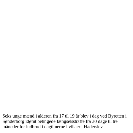
Seks unge mænd i alderen fra 17 til 19 år blev i dag ved Byretten i
Sønderborg idømt betingede fængselsstraffe fra 30 dage til tre
måneder for indbrud i dagtimerne i villaer i Haderslev.