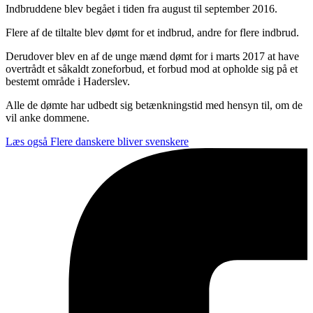
Indbruddene blev begået i tiden fra august til september 2016.
Flere af de tiltalte blev dømt for et indbrud, andre for flere indbrud.
Derudover blev en af de unge mænd dømt for i marts 2017 at have
overtrådt et såkaldt zoneforbud, et forbud mod at opholde sig på et
bestemt område i Haderslev.
Alle de dømte har udbedt sig betænkningstid med hensyn til, om de
vil anke dommene.
Læs også
Flere danskere bliver svenskere