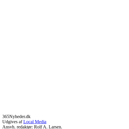
365Nyheder.dk
Udgives af
Local Media
Ansvh. redaktør: Rolf A. Larsen.