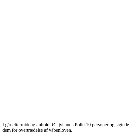
I går eftermiddag anholdt Østjyllands Politi 10 personer og sigtede
dem for overtrædelse af våbenloven.