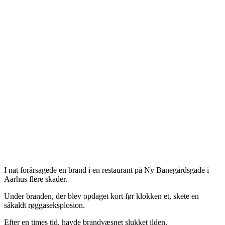
I nat forårsagede en brand i en restaurant på Ny Banegårdsgade i
Aarhus flere skader.
Under branden, der blev opdaget kort før klokken et, skete en
såkaldt røggaseksplosion.
Efter en times tid, havde brandvæsnet slukket ilden.