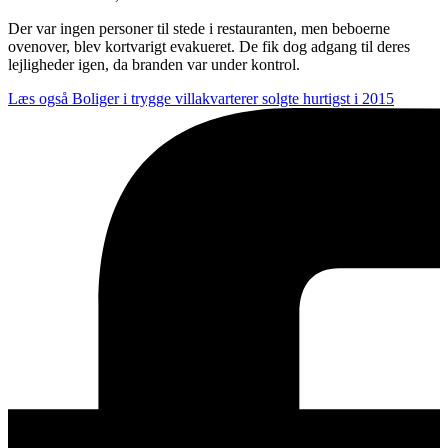
Der var ingen personer til stede i restauranten, men beboerne
ovenover, blev kortvarigt evakueret. De fik dog adgang til deres
lejligheder igen, da branden var under kontrol.
Læs også
Boliger i trygge villakvarterer solgte hurtigst i 2015