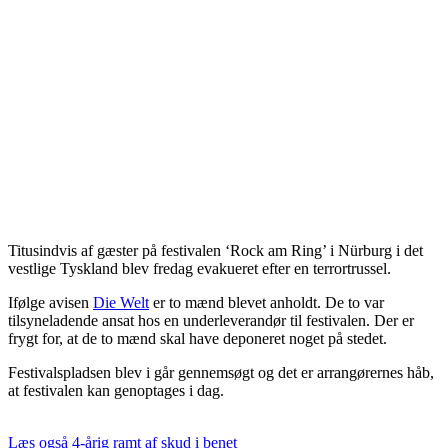
Titusindvis af gæster på festivalen ‘Rock am Ring’ i Nürburg i det
vestlige Tyskland blev fredag evakueret efter en terrortrussel.
Ifølge avisen
Die Welt
er to mænd blevet anholdt. De to var
tilsyneladende ansat hos en underleverandør til festivalen. Der er
frygt for, at de to mænd skal have deponeret noget på stedet.
Festivalspladsen blev i går gennemsøgt og det er arrangørernes håb,
at festivalen kan genoptages i dag.
Læs også
4-årig ramt af skud i benet