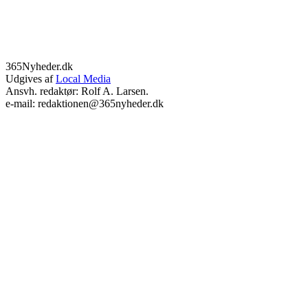
365Nyheder.dk
Udgives af
Local Media
Ansvh. redaktør: Rolf A. Larsen.
e-mail: redaktionen@365nyheder.dk