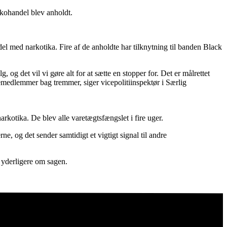
arkohandel blev anholdt.
ndel med narkotika. Fire af de anholdte har tilknytning til banden Black
g det vil vi gøre alt for at sætte en stopper for. Det er målrettet
demedlemmer bag tremmer, siger vicepolitiinspektør i Særlig
arkotika. De blev alle varetægtsfængslet i fire uger.
, og det sender samtidigt et vigtigt signal til andre
 yderligere om sagen.