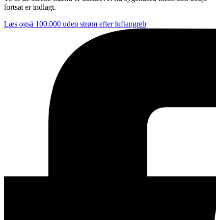
fortsat er indlagt.
Læs også
100.000 uden strøm efter luftangreb