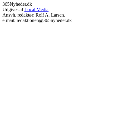
365Nyheder.dk
Udgives af
Local Media
Ansvh. redaktør: Rolf A. Larsen.
e-mail: redaktionen@365nyheder.dk