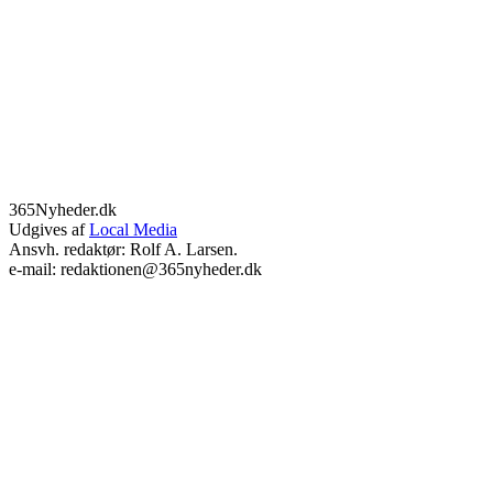
365Nyheder.dk
Udgives af
Local Media
Ansvh. redaktør: Rolf A. Larsen.
e-mail: redaktionen@365nyheder.dk