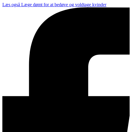
Læs også
Læge dømt for at bedøve og voldtage kvinder