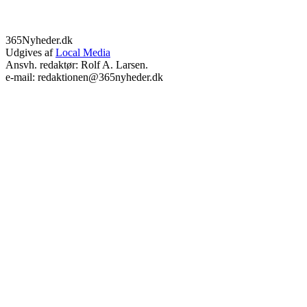
365Nyheder.dk
Udgives af
Local Media
Ansvh. redaktør: Rolf A. Larsen.
e-mail: redaktionen@365nyheder.dk