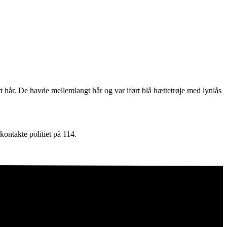
hår. De havde mellemlangt hår og var iført blå hættetrøje med lynlås
kontakte politiet på 114.