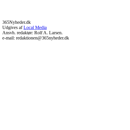
365Nyheder.dk
Udgives af
Local Media
Ansvh. redaktør: Rolf A. Larsen.
e-mail: redaktionen@365nyheder.dk