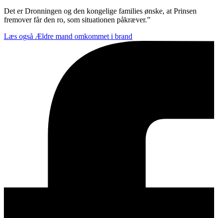
Det er Dronningen og den kongelige families ønske, at Prinsen
fremover får den ro, som situationen påkræver.”
Læs også
Ældre mand omkommet i brand