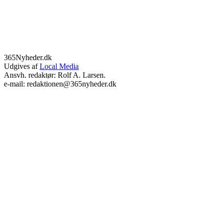
365Nyheder.dk
Udgives af
Local Media
Ansvh. redaktør: Rolf A. Larsen.
e-mail: redaktionen@365nyheder.dk