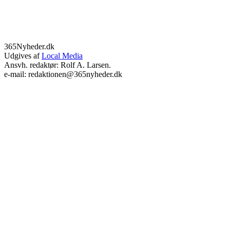
365Nyheder.dk
Udgives af
Local Media
Ansvh. redaktør: Rolf A. Larsen.
e-mail: redaktionen@365nyheder.dk