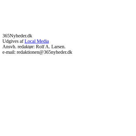
365Nyheder.dk
Udgives af
Local Media
Ansvh. redaktør: Rolf A. Larsen.
e-mail: redaktionen@365nyheder.dk