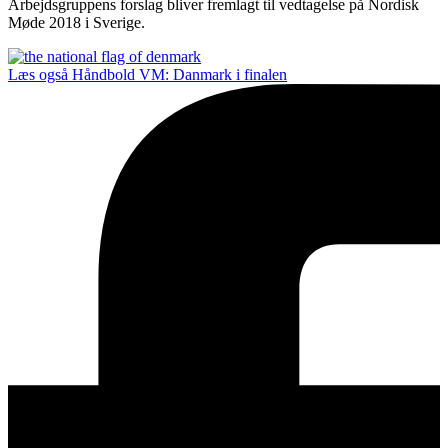
Arbejdsgruppens forslag bliver fremlagt til vedtagelse på Nordisk
Møde 2018 i Sverige.
Læs også
Håndbold VM: Danmark i finalen