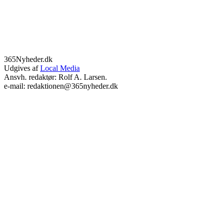
365Nyheder.dk
Udgives af
Local Media
Ansvh. redaktør: Rolf A. Larsen.
e-mail: redaktionen@365nyheder.dk