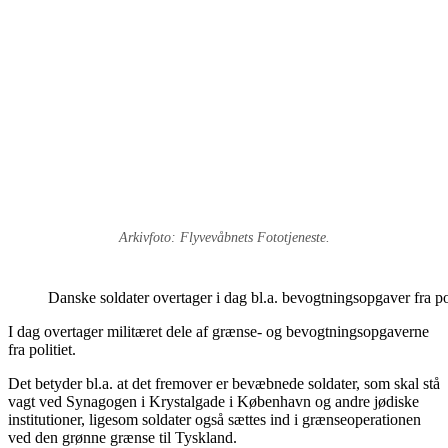
Arkivfoto: Flyvevåbnets Fototjeneste.
Danske soldater overtager i dag bl.a. bevogtningsopgaver fra po
I dag overtager militæret dele af grænse- og bevogtningsopgaverne
fra politiet.
Det betyder bl.a. at det fremover er bevæbnede soldater, som skal stå
vagt ved Synagogen i Krystalgade i København og andre jødiske
institutioner, ligesom soldater også sættes ind i grænseoperationen
ved den grønne grænse til Tyskland.