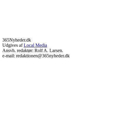
365Nyheder.dk
Udgives af
Local Media
Ansvh. redaktør: Rolf A. Larsen.
e-mail: redaktionen@365nyheder.dk