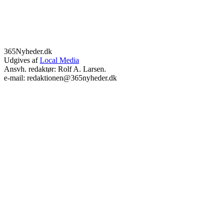
365Nyheder.dk
Udgives af
Local Media
Ansvh. redaktør: Rolf A. Larsen.
e-mail: redaktionen@365nyheder.dk