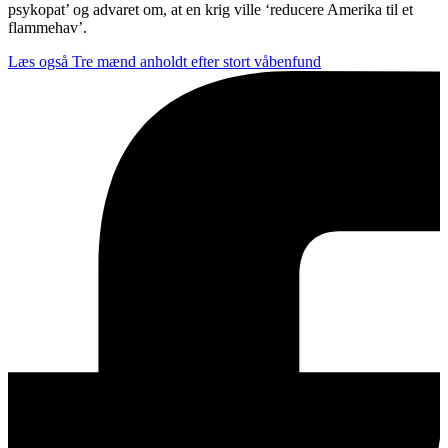
psykopat’ og advaret om, at en krig ville ‘reducere Amerika til et
flammehav’.
Læs også
Tre mænd anholdt efter stort våbenfund