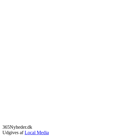
365Nyheder.dk
Udgives af
Local Media