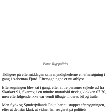
Foto: Rigspolitiet.
Tidligere på eftermiddagen satte myndighederne en eftersøgning i
gang i Aabenraa Fjord. Eftersøgningne er nu afbløst.
Eftersøgningen blev sat i gang, efter at tre personer sejlede ud fra
Skarkær 91, Skarrev, i en mindre motorbåd tirsdag klokken 07.30,
men efterfølgende ikke var vendt tilbage til deres bil og trailer.
Men Syd- og Sønderjyllands Politi har nu stoppet eftersøgningen,
efter at det står klart, at vidner har reageret på politiets