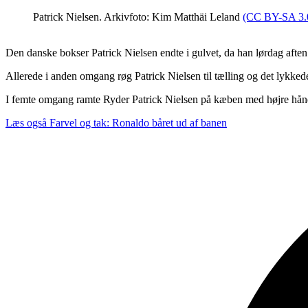
Patrick Nielsen. Arkivfoto: Kim Matthäi Leland
(CC BY-SA 3.
Den danske bokser Patrick Nielsen endte i gulvet, da han lørdag aft
Allerede i anden omgang røg Patrick Nielsen til tælling og det lykked
I femte omgang ramte Ryder Patrick Nielsen på kæben med højre hånd
Læs også
Farvel og tak: Ronaldo båret ud af banen