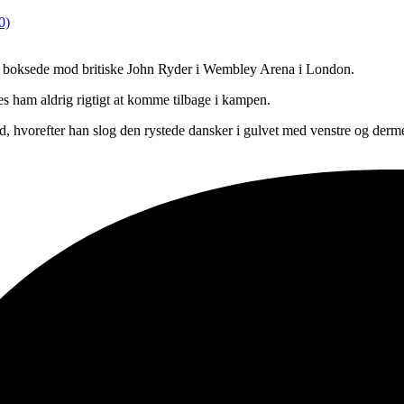
0)
en boksede mod britiske John Ryder i Wembley Arena i London.
es ham aldrig rigtigt at komme tilbage i kampen.
, hvorefter han slog den rystede dansker i gulvet med venstre og der