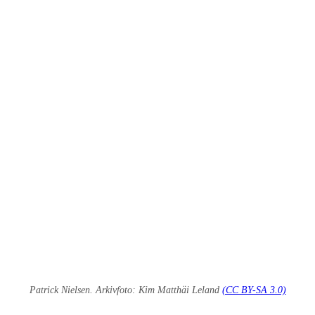
Patrick Nielsen. Arkivfoto: Kim Matthäi Leland
(CC BY-SA 3.0)