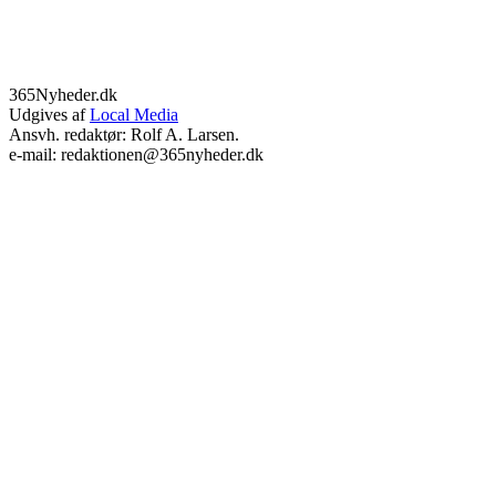
365Nyheder.dk
Udgives af
Local Media
Ansvh. redaktør: Rolf A. Larsen.
e-mail: redaktionen@365nyheder.dk