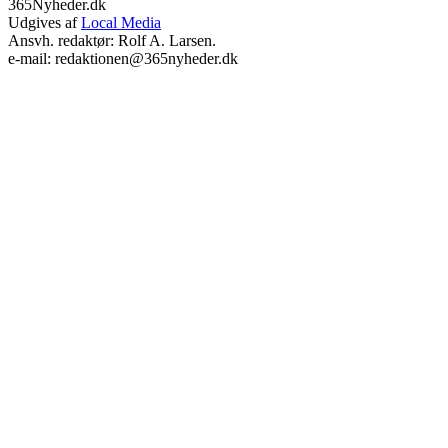
365Nyheder.dk
Udgives af
Local Media
Ansvh. redaktør: Rolf A. Larsen.
e-mail: redaktionen@365nyheder.dk