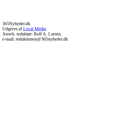
365Nyheder.dk
Udgives af
Local Media
Ansvh. redaktør: Rolf A. Larsen.
e-mail: redaktionen@365nyheder.dk