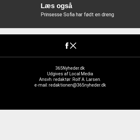
Læs også
Prinsesse Sofia har født en dreng
365Nyheder.dk
Udgives af
Local Media
Ansvh. redaktør: Rolf A. Larsen.
e-mail: redaktionen@365nyheder.dk