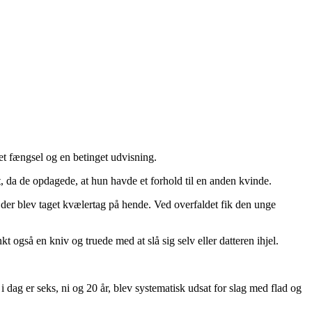
et fængsel og en betinget udvisning.
, da de opdagede, at hun havde et forhold til en anden kvinde.
 der blev taget kvælertag på hende. Ved overfaldet fik den unge
t også en kniv og truede med at slå sig selv eller datteren ihjel.
i dag er seks, ni og 20 år, blev systematisk udsat for slag med flad og