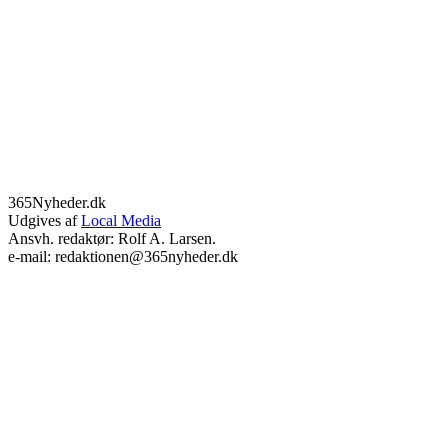
365Nyheder.dk
Udgives af
Local Media
Ansvh. redaktør: Rolf A. Larsen.
e-mail: redaktionen@365nyheder.dk