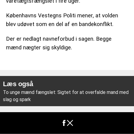
varetægtsfængslet i fire uger.
Københavns Vestegns Politi mener, at volden
blev udøvet som en del af en bandekonflikt.
Der er nedlagt navneforbud i sagen. Begge
mænd nægter sig skyldige.
Læs også
To unge mænd fængslet: Sigtet for at overfalde mand med
slag og spark