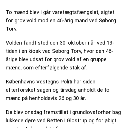
To mænd blev i går varetægtsfængslet, sigtet
for grov vold mod en 46-årig mand ved Søborg
Torv.
Volden fandt sted den 30. oktober i år ved 13-
tiden i en kiosk ved Søborg Torv, hvor den 46-
årige blev udsat for grov vold af en gruppe
mænd, som efterfølgende stak af.
Københavns Vestegns Politi har siden
efterforsket sagen og tirsdag anholdt de to
mænd på henholdsvis 26 og 30 år.
De blev onsdag fremstillet i grundlovsforhør bag
lukkede døre ved Retten i Glostrup og forløbigt