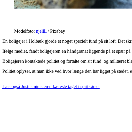
Modelfoto:
njellL
/ Pixabay
En boligejer i Holbæk gjorde et noget specielt fund på sit loft.
Det skr
Ifølge mediet, fandt boligejeren en håndgranat liggende på et spær på l
Boligejeren kontaktede politiet og fortalte om sit fund, og militæret b
Politiet oplyser, at man ikke ved hvor længe den har ligget på stedet, e
Læs også
Justitsministeren kæreste taget i spritkørsel