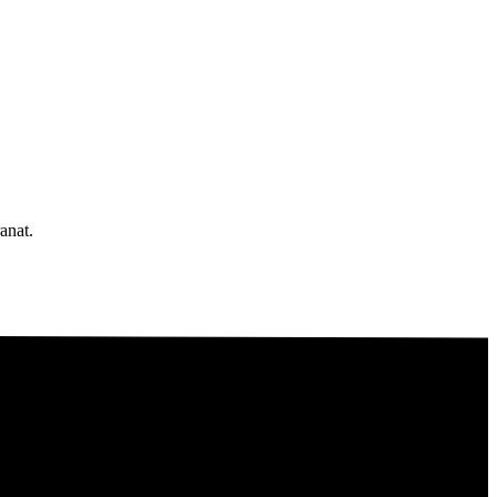
anat.