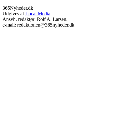
365Nyheder.dk
Udgives af
Local Media
Ansvh. redaktør: Rolf A. Larsen.
e-mail: redaktionen@365nyheder.dk