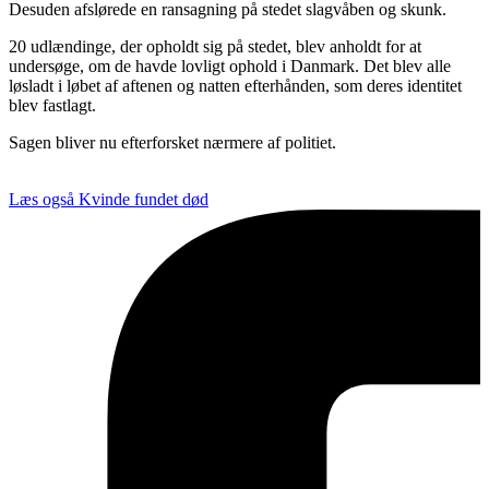
Desuden afslørede en ransagning på stedet slagvåben og skunk.
20 udlændinge, der opholdt sig på stedet, blev anholdt for at
undersøge, om de havde lovligt ophold i Danmark. Det blev alle
løsladt i løbet af aftenen og natten efterhånden, som deres identitet
blev fastlagt.
Sagen bliver nu efterforsket nærmere af politiet.
Læs også
Kvinde fundet død