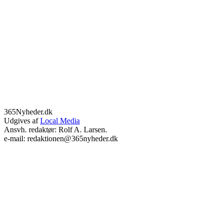
365Nyheder.dk
Udgives af
Local Media
Ansvh. redaktør: Rolf A. Larsen.
e-mail: redaktionen@365nyheder.dk