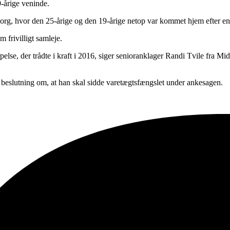
9-årige veninde.
borg, hvor den 25-årige og den 19-årige netop var kommet hjem efter en
m frivilligt samleje.
se, der trådte i kraft i 2016, siger senioranklager Randi Tvile fra Midt
beslutning om, at han skal sidde varetægtsfængslet under ankesagen.