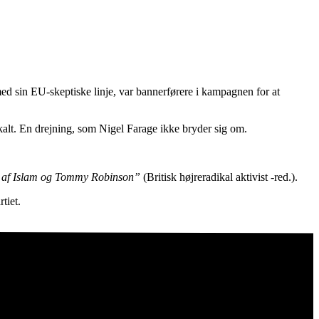
ed sin EU-skeptiske linje, var bannerførere i kampagnen for at
kalt. En drejning, som Nigel Farage ikke bryder sig om.
atte af Islam og Tommy Robinson”
(Britisk højreradikal aktivist -red.).
tiet.