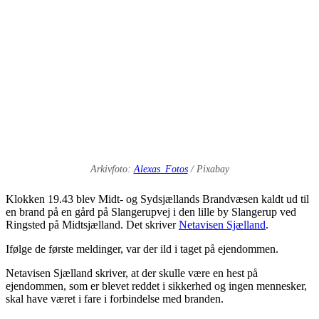
Arkivfoto:
Alexas_Fotos
/ Pixabay
Klokken 19.43 blev Midt- og Sydsjællands Brandvæsen kaldt ud til
en brand på en gård på Slangerupvej i den lille by Slangerup ved
Ringsted på Midtsjælland.
Det skriver
Netavisen Sjælland
.
Ifølge de første meldinger, var der ild i taget på ejendommen.
Netavisen Sjælland skriver, at der skulle være en hest på
ejendommen, som er blevet reddet i sikkerhed og ingen mennesker,
skal have været i fare i forbindelse med branden.