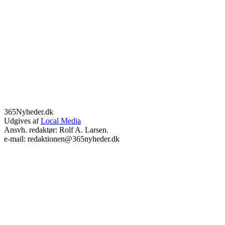
365Nyheder.dk
Udgives af
Local Media
Ansvh. redaktør: Rolf A. Larsen.
e-mail: redaktionen@365nyheder.dk