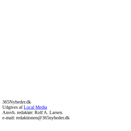
365Nyheder.dk
Udgives af
Local Media
Ansvh. redaktør: Rolf A. Larsen.
e-mail: redaktionen@365nyheder.dk