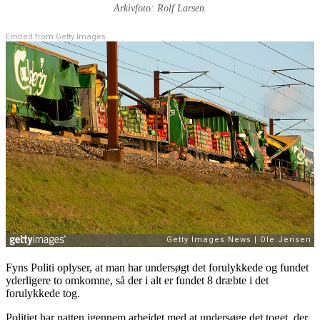
Arkivfoto: Rolf Larsen.
Embed from Getty Images
Fyns Politi oplyser, at man har undersøgt det forulykkede og fundet
yderligere to omkomne, så der i alt er fundet 8 dræbte i det
forulykkede tog.
Politiet har natten igennem arbejdet med at undersøge det toget, der