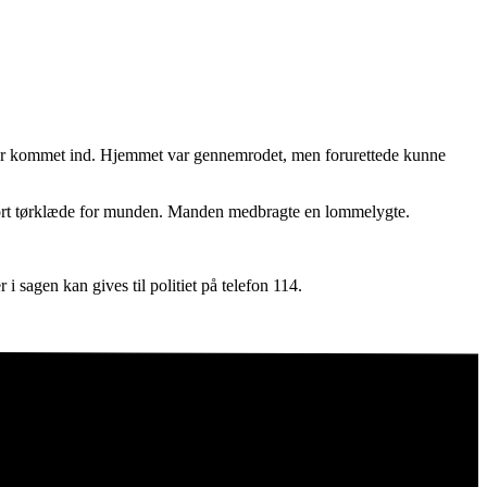
n var kommet ind. Hjemmet var gennemrodet, men forurettede kunne
e, sort tørklæde for munden. Manden medbragte en lommelygte.
 sagen kan gives til politiet på telefon 114.