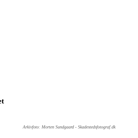
et
Arkivfoto: Morten Sundgaard - Skadestedsfotograf.dk