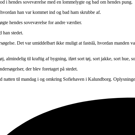
stod i hendes soveværelse med en lommelygte og bad om hendes pung.
, hvordan han var kommet ind og bad ham skrubbe af.
øgte hendes soveværelse for andre værdier.
 han stedet.
ndersøgelse. Det var umiddelbart ikke muligt at fastslå, hvordan mande
 almindelig til kraftig af bygning, iført sort tøj, sort jakke, sort hu
ndersøgelser, der blev foretaget på stedet.
nd natten til mandag i og omkring Sofiehaven i Kalundborg. Oplysninger i