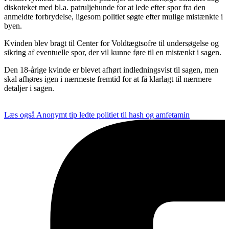
diskoteket med bl.a. patruljehunde for at lede efter spor fra den
anmeldte forbrydelse, ligesom politiet søgte efter mulige mistænkte i
byen.
Kvinden blev bragt til Center for Voldtægtsofre til undersøgelse og
sikring af eventuelle spor, der vil kunne føre til en mistænkt i sagen.
Den 18-årige kvinde er blevet afhørt indledningsvist til sagen, men
skal afhøres igen i nærmeste fremtid for at få klarlagt til nærmere
detaljer i sagen.
Læs også
Anonymt tip ledte politiet til hash og amfetamin