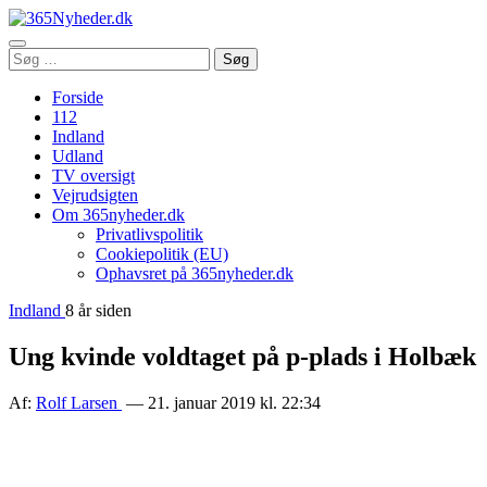
Åbn
Søg
Søg
menu
efter:
Forside
112
Indland
Udland
TV oversigt
Vejrudsigten
Om 365nyheder.dk
Privatlivspolitik
Cookiepolitik (EU)
Ophavsret på 365nyheder.dk
Indland
8 år siden
Ung kvinde voldtaget på p-plads i Holbæk
Af:
Rolf Larsen
— 21. januar 2019 kl. 22:34