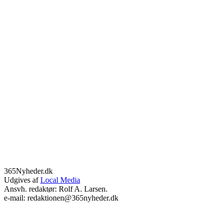
365Nyheder.dk
Udgives af
Local Media
Ansvh. redaktør: Rolf A. Larsen.
e-mail: redaktionen@365nyheder.dk