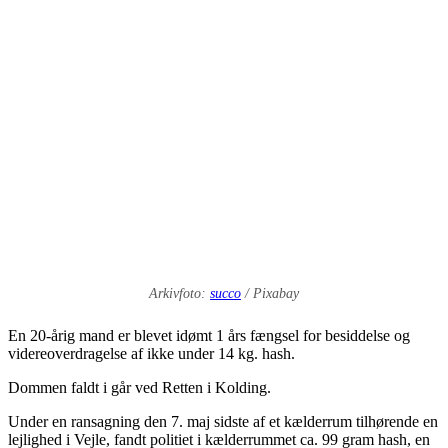
Arkivfoto:
succo
/ Pixabay
En 20-årig mand er blevet idømt 1 års fængsel for besiddelse og
videreoverdragelse af ikke under 14 kg. hash.
Dommen faldt i går ved Retten i Kolding.
Under en ransagning den 7. maj sidste af et kælderrum tilhørende en
lejlighed i Vejle, fandt politiet i kælderrummet ca. 99 gram hash, en