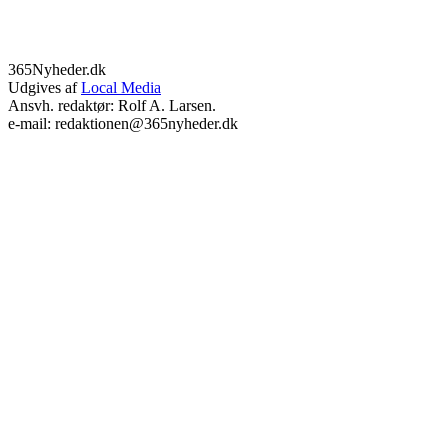
365Nyheder.dk
Udgives af
Local Media
Ansvh. redaktør: Rolf A. Larsen.
e-mail: redaktionen@365nyheder.dk