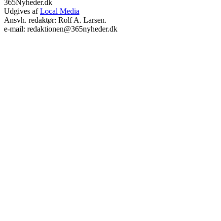
365Nyheder.dk
Udgives af
Local Media
Ansvh. redaktør: Rolf A. Larsen.
e-mail: redaktionen@365nyheder.dk