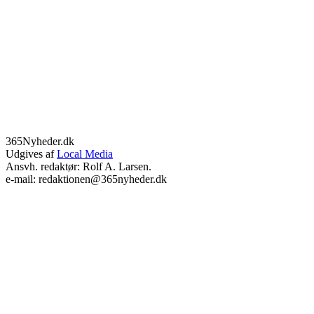
365Nyheder.dk
Udgives af
Local Media
Ansvh. redaktør: Rolf A. Larsen.
e-mail: redaktionen@365nyheder.dk