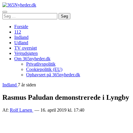
Åbn
Søg
Søg
menu
efter:
Forside
112
Indland
Udland
TV oversigt
Vejrudsigten
Om 365nyheder.dk
Privatlivspolitik
Cookiepolitik (EU)
Ophavsret på 365nyheder.dk
Indland
7 år siden
Rasmus Paludan demonstrerede i Lyngby
Af:
Rolf Larsen
— 16. april 2019 kl. 17:40