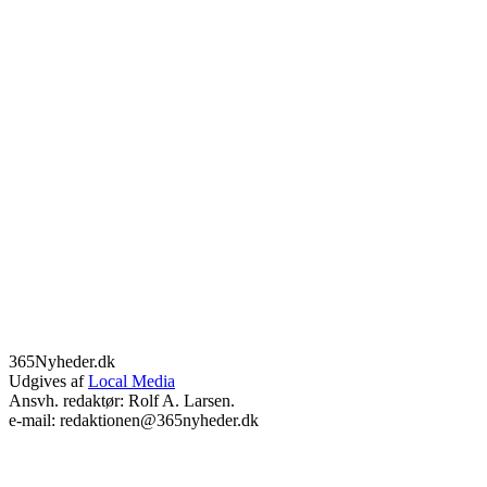
365Nyheder.dk
Udgives af
Local Media
Ansvh. redaktør: Rolf A. Larsen.
e-mail: redaktionen@365nyheder.dk